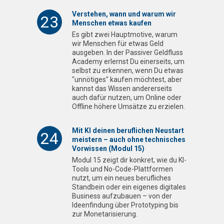
Verstehen, wann und warum wir
23
Menschen etwas kaufen
Es gibt zwei Hauptmotive, warum
wir Menschen für etwas Geld
ausgeben. In der Passiver Geldfluss
Academy erlernst Du einerseits, um
selbst zu erkennen, wenn Du etwas
"unnötiges" kaufen möchtest, aber
kannst das Wissen andererseits
auch dafür nutzen, um Online oder
Offline höhere Umsätze zu erzielen.
Mit KI deinen beruflichen Neustart
24
meistern – auch ohne technisches
Vorwissen (Modul 15)
Modul 15 zeigt dir konkret, wie du KI-
Tools und No-Code-Plattformen
nutzt, um ein neues berufliches
Standbein oder ein eigenes digitales
Business aufzubauen – von der
Ideenfindung über Prototyping bis
zur Monetarisierung.