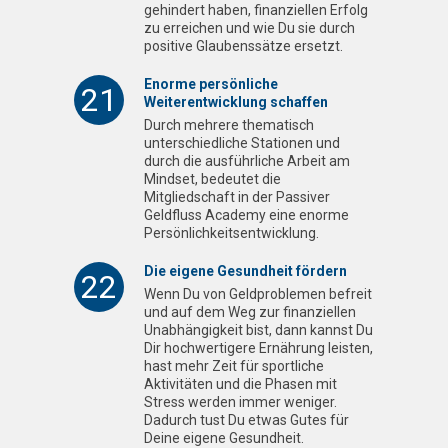
gehindert haben, finanziellen Erfolg
zu erreichen und wie Du sie durch
positive Glaubenssätze ersetzt.
Enorme persönliche
21
Weiterentwicklung schaffen
Durch mehrere thematisch
unterschiedliche Stationen und
durch die ausführliche Arbeit am
Mindset, bedeutet die
Mitgliedschaft in der Passiver
Geldfluss Academy eine enorme
Persönlichkeitsentwicklung.
Die eigene Gesundheit fördern
22
Wenn Du von Geldproblemen befreit
und auf dem Weg zur finanziellen
Unabhängigkeit bist, dann kannst Du
Dir hochwertigere Ernährung leisten,
hast mehr Zeit für sportliche
Aktivitäten und die Phasen mit
Stress werden immer weniger.
Dadurch tust Du etwas Gutes für
Deine eigene Gesundheit.