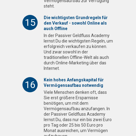
Vermögensaufbau zur Verfügung
steht.
Die wichtigsten Grundregeln für
15
den Verkauf - sowohl Online als
auch Offline
In der Passiver Geldfluss Academy
lernst Du die wichtigsten Regeln, um
erfolgreich verkaufen zu können.
Und zwar sowohl in der
traditionellen Offline-Welt als auch
durch Online-Marketing über das
Internet.
Kein hohes Anfangskapital für
16
Vermögensaufbau notwendig
Viele Menschen denken oft, dass
Sie erst größere Ersparnisse
benötigen, um mit dem
Vermögensaufbau anzufangen. In
der Passiver Geldfluss Academy
lernst Du, dass nur ein bis zwei Euro
pro Tag oder 25 bis 50 Euro pro
Monat ausreichen, um Vermögen
aufzubauen.