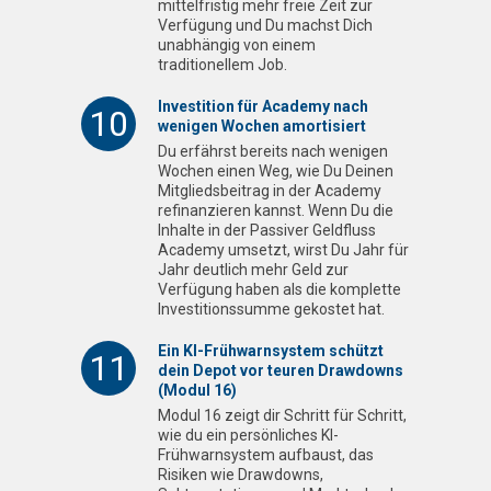
mittelfristig mehr freie Zeit zur
Verfügung und Du machst Dich
unabhängig von einem
traditionellem Job.
Investition für Academy nach
10
wenigen Wochen amortisiert
Du erfährst bereits nach wenigen
Wochen einen Weg, wie Du Deinen
Mitgliedsbeitrag in der Academy
refinanzieren kannst. Wenn Du die
Inhalte in der Passiver Geldfluss
Academy umsetzt, wirst Du Jahr für
Jahr deutlich mehr Geld zur
Verfügung haben als die komplette
Investitionssumme gekostet hat.
Ein KI-Frühwarnsystem schützt
11
dein Depot vor teuren Drawdowns
(Modul 16)
Modul 16 zeigt dir Schritt für Schritt,
wie du ein persönliches KI-
Frühwarnsystem aufbaust, das
Risiken wie Drawdowns,