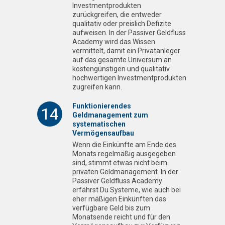
Investmentprodukten
zurückgreifen, die entweder
qualitativ oder preislich Defizite
aufweisen. In der Passiver Geldfluss
Academy wird das Wissen
vermittelt, damit ein Privatanleger
auf das gesamte Universum an
kostengünstigen und qualitativ
hochwertigen Investmentprodukten
zugreifen kann.
Funktionierendes
14
Geldmanagement zum
systematischen
Vermögensaufbau
Wenn die Einkünfte am Ende des
Monats regelmäßig ausgegeben
sind, stimmt etwas nicht beim
privaten Geldmanagement. In der
Passiver Geldfluss Academy
erfährst Du Systeme, wie auch bei
eher mäßigen Einkünften das
verfügbare Geld bis zum
Monatsende reicht und für den