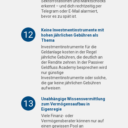
Sektorrotationen und Marktschocks
erkennt – und dich rechtzeitig per
Telegram oder E-Mail alarmiert,
bevor es zu spät ist.
Keine Investmentinstrumente mit
12
hohen jährlichen Gebühren als
Thema
Investmentinstrumente für die
Geldanlage kosten in der Regel
jährliche Gebühren, die deutlich an
der Rendite zehren. In der Passiver
Geldfluss Academy besprechen wird
nur günstige
Investmentinstrumente oder solche,
die gar keine jährlichen Gebühren
aufweisen.
Unabhängige Wissensvermittlung
13
zum Vermögensaufbau in
Eigenregie
Viele Finanz- oder
Vermögensberater können nur auf
einen gewissen Pool an