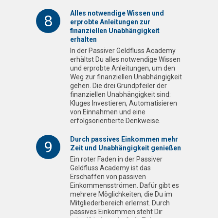
Alles notwendige Wissen und
8
erprobte Anleitungen zur
finanziellen Unabhängigkeit
erhalten
In der Passiver Geldfluss Academy
erhältst Du alles notwendige Wissen
und erprobte Anleitungen, um den
Weg zur finanziellen Unabhängigkeit
gehen. Die drei Grundpfeiler der
finanziellen Unabhängigkeit sind:
Kluges Investieren, Automatisieren
von Einnahmen und eine
erfolgsorientierte Denkweise.
Durch passives Einkommen mehr
9
Zeit und Unabhängigkeit genießen
Ein roter Faden in der Passiver
Geldfluss Academy ist das
Erschaffen von passiven
Einkommensströmen. Dafür gibt es
mehrere Möglichkeiten, die Du im
Mitgliederbereich erlernst. Durch
passives Einkommen steht Dir