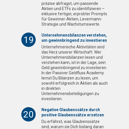
präzise abfragst, um passende
Aktien und ETFs zu identifizieren –
inklusive fertiger, erprobter Prompts
für Gewinner-Aktien, Levermann-
Strategie und Wachstumswerte.
Unternehmensbilanzen verstehen,
19
um gewinnbringend zu investieren
Unternehmerische Aktivitäten sind
das Herz unserer Wirtschaft. Wer
Unternehmensbilanzen lesen und
verstehen kann, ist in der Lage, sein
Geld gewinnbringend zu investieren.
In der Passiver Geldfluss Academy
lernst Du Bilanzen zu lesen, um
sowohl erfolgreich in Aktien als auch
in direkten
Unternehmensbeteiligungen zu
investieren.
Negative Glaubenssätze durch
20
positive Glaubenssätze ersetzen
Du erfährst, was Glaubenssätze
sind, warum sie Dich bislang daran