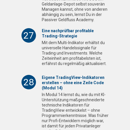
Geldanlage-Depot selbst souverän
Managen kannst, ohne von anderen
abhängig zu sein, lernst Du in der
Passiver Geldfluss Academy.
Eine nachprüfbar profitable
27
Trading-Strategie
Mit dem Multi-Indikator erhältst du
universelle Handelssignale für
Trading und Investments. Welche
Zeiteinheit am profitabelsten ist,
erfährst du regelmäßig aktualisiert.
Eigene TradingView-Indikatoren
28
erstellen – ohne eine Zeile Code
(Modul 14)
In Modul 14 lernst du, wie du mit KI-
Unterstützung maßgeschneiderte
technische Indikatoren für
TradingView entwickelst – ohne
Programmierkenntnisse. Was früher
nur Profi-Entwicklern möglich war,
ist damit für jeden Privatanleger