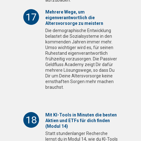
Mehrere Wege, um
17
eigenverantwortlich die
Altersvorsorge zu meistern
Die demographische Entwicklung
belastet die Sozialsysteme in den
kommenden Jahren immer mehr.
Umso wichtiger wird es, für seinen
Ruhestand eigenverantwortlich
frühzeitig vorzusorgen. Die Passiver
Geldfluss Academy zeigt Dir dafür
mehrere Lösungswege, so dass Du
Dir um Deine Altersvorsorge keine
ernsthaften Sorgen mehr machen
brauchst.
Mit KI-Tools in Minuten die besten
18
Aktien und ETFs für dich finden
(Modul 14)
Statt stundenlanger Recherche
lernst du in Modul 14, wie du KI-Tools