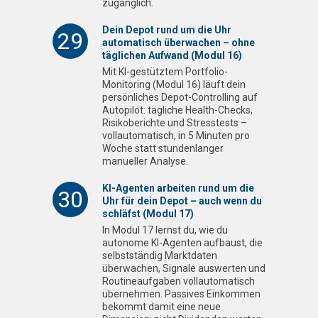
zugänglich.
Dein Depot rund um die Uhr
29
automatisch überwachen – ohne
täglichen Aufwand (Modul 16)
Mit KI-gestütztem Portfolio-
Monitoring (Modul 16) läuft dein
persönliches Depot-Controlling auf
Autopilot: tägliche Health-Checks,
Risikoberichte und Stresstests –
vollautomatisch, in 5 Minuten pro
Woche statt stundenlanger
manueller Analyse.
KI-Agenten arbeiten rund um die
30
Uhr für dein Depot – auch wenn du
schläfst (Modul 17)
In Modul 17 lernst du, wie du
autonome KI-Agenten aufbaust, die
selbstständig Marktdaten
überwachen, Signale auswerten und
Routineaufgaben vollautomatisch
übernehmen. Passives Einkommen
bekommt damit eine neue