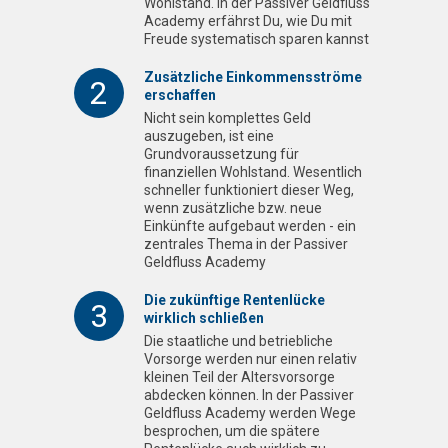
Wohlstand. In der Passiver Geldfluss
Academy erfährst Du, wie Du mit
Freude systematisch sparen kannst
Zusätzliche Einkommensströme
2
erschaffen
Nicht sein komplettes Geld
auszugeben, ist eine
Grundvoraussetzung für
finanziellen Wohlstand. Wesentlich
schneller funktioniert dieser Weg,
wenn zusätzliche bzw. neue
Einkünfte aufgebaut werden - ein
zentrales Thema in der Passiver
Geldfluss Academy
Die zukünftige Rentenlücke
3
wirklich schließen
Die staatliche und betriebliche
Vorsorge werden nur einen relativ
kleinen Teil der Altersvorsorge
abdecken können. In der Passiver
Geldfluss Academy werden Wege
besprochen, um die spätere