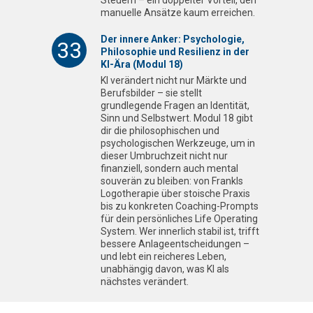
manuelle Ansätze kaum erreichen.
Der innere Anker: Psychologie,
33
Philosophie und Resilienz in der
KI-Ära (Modul 18)
KI verändert nicht nur Märkte und
Berufsbilder – sie stellt
grundlegende Fragen an Identität,
Sinn und Selbstwert. Modul 18 gibt
dir die philosophischen und
psychologischen Werkzeuge, um in
dieser Umbruchzeit nicht nur
finanziell, sondern auch mental
souverän zu bleiben: von Frankls
Logotherapie über stoische Praxis
bis zu konkreten Coaching-Prompts
für dein persönliches Life Operating
System. Wer innerlich stabil ist, trifft
bessere Anlageentscheidungen –
und lebt ein reicheres Leben,
unabhängig davon, was KI als
nächstes verändert.