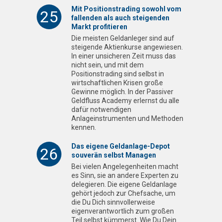
Mit Positionstrading sowohl vom
25
fallenden als auch steigenden
Markt profitieren
Die meisten Geldanleger sind auf
steigende Aktienkurse angewiesen.
In einer unsicheren Zeit muss das
nicht sein, und mit dem
Positionstrading sind selbst in
wirtschaftlichen Krisen große
Gewinne möglich. In der Passiver
Geldfluss Academy erlernst du alle
dafür notwendigen
Anlageinstrumenten und Methoden
kennen.
Das eigene Geldanlage-Depot
26
souverän selbst Managen
Bei vielen Angelegenheiten macht
es Sinn, sie an andere Experten zu
delegieren. Die eigene Geldanlage
gehört jedoch zur Chefsache, um
die Du Dich sinnvollerweise
eigenverantwortlich zum großen
Teil selbst kümmerst. Wie Du Dein