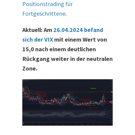
Positionstrading für
Fortgeschrittene
.
Aktuell: Am
26.04.2024 befand
sich der VIX
mit einem Wert von
15,0 nach einem deutlichen
Rückgang weiter in der neutralen
Zone.