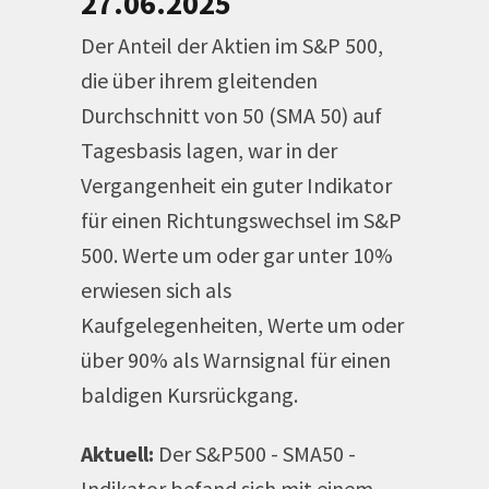
27.06.2025
Der Anteil der Aktien im S&P 500,
die über ihrem gleitenden
Durchschnitt von 50 (SMA 50) auf
Tagesbasis lagen, war in der
Vergangenheit ein guter Indikator
für einen Richtungswechsel im S&P
500. Werte um oder gar unter 10%
erwiesen sich als
Kaufgelegenheiten, Werte um oder
über 90% als Warnsignal für einen
baldigen Kursrückgang.
Aktuell:
Der S&P500 - SMA50 -
Indikator befand sich mit einem