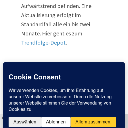
Aufwärtstrend befinden. Eine
Aktualisierung erfolgt im
Standardfall alle ein bis zwei
Monate. Hier geht es zum
Trendfolge-Depot
.
Copyright 2016 - Passiver Geldfluss Academy - All Rights
Reserved
Cookies erleichtern die Bereitstellung unserer Dienste. Mit der
Nutzung unserer Dienste erklären Sie sich damit