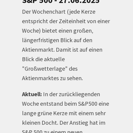
S&P 500 - 27.06.2025
Der Wochenchart (jede Kerze
entspricht der Zeiteinheit von einer
Woche) bietet einen großen,
längerfristigen Blick auf den
Aktienmarkt. Damit ist auf einen
Blick die aktuelle
"Großwetterlage" des
Aktienmarktes zu sehen.
Aktuell:
In der zurückliegenden
Woche entstand beim S&P500 eine
lange grüne Kerze mit einem sehr
kleinen Docht. Der Anstieg hat im
S&P 500 zu einem neuen