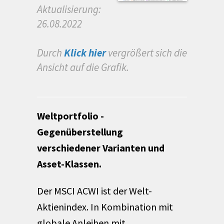
Aktualisierung:
26.08.2022
Durch
Klick hier
vergrößert sich die
Ansicht auf die Grafik.
Weltportfolio -
Gegenüberstellung
verschiedener Varianten und
Asset-Klassen.
Der MSCI ACWI ist der Welt-
Aktienindex. In Kombination mit
globale Anleihen mit