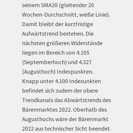
seinem SMA20 (gleitender 20
Wochen-Durchschnitt, weiße Linie).
Damit bleibt der kurzfristige
Aufwärtstrend bestehen. Die
nächsten größeren Widerstände
liegen im Bereich von 4.105
(Septemberhoch) und 4.327
(Augusthoch) Indexpunkten.
Knapp unter 4.100 Indexunkten
befindet sich zudem der obere
Trendkanals das Abwärtstrends des
Bärenmarktes 2022. Oberhalb des
Augusthochs wäre der Bärenmarkt
2022 aus technischer Sicht beendet.