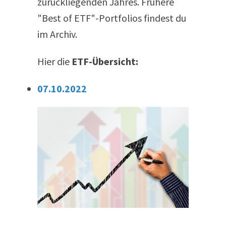
zurückliegenden Jahres. Frühere
"Best of ETF"-Portfolios findest du
im Archiv.
Hier die
ETF-Übersicht:
07.10.2022