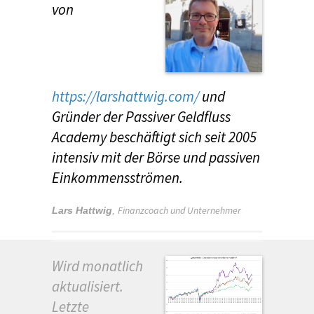
von
https://larshattwig.com/
und
Gründer der Passiver Geldfluss
Academy beschäftigt sich seit 2005
intensiv mit der Börse und passiven
Einkommensströmen.
Finanzcoach und Unternehmer
Lars Hattwig
,
Wird monatlich
aktualisiert.
Letzte