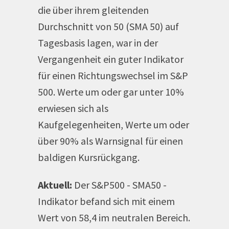
die über ihrem gleitenden
Durchschnitt von 50 (SMA 50) auf
Tagesbasis lagen, war in der
Vergangenheit ein guter Indikator
für einen Richtungswechsel im S&P
500. Werte um oder gar unter 10%
erwiesen sich als
Kaufgelegenheiten, Werte um oder
über 90% als Warnsignal für einen
baldigen Kursrückgang.
Aktuell:
Der S&P500 - SMA50 -
Indikator befand sich mit einem
Wert von 58,4 im neutralen Bereich.