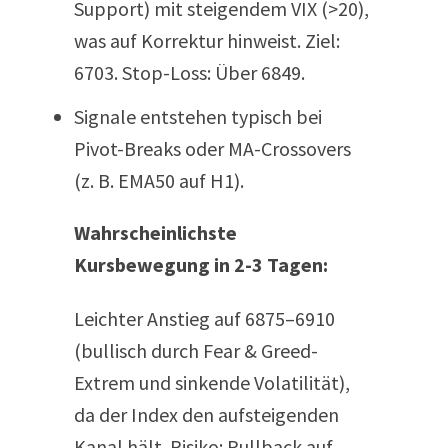
Support) mit steigendem VIX (>20),
was auf Korrektur hinweist. Ziel:
6703. Stop-Loss: Über 6849.
Signale entstehen typisch bei
Pivot-Breaks oder MA-Crossovers
(z. B. EMA50 auf H1).
Wahrscheinlichste
Kursbewegung in 2-3 Tagen:
Leichter Anstieg auf 6875–6910
(bullisch durch Fear & Greed-
Extrem und sinkende Volatilität),
da der Index den aufsteigenden
Kanal hält. Risiko: Pullback auf