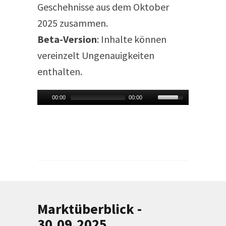
Geschehnisse aus dem Oktober
2025 zusammen.
Beta-Version
: Inhalte können
vereinzelt Ungenauigkeiten
enthalten.
00:00
00:00
Marktüberblick -
30.09.2025