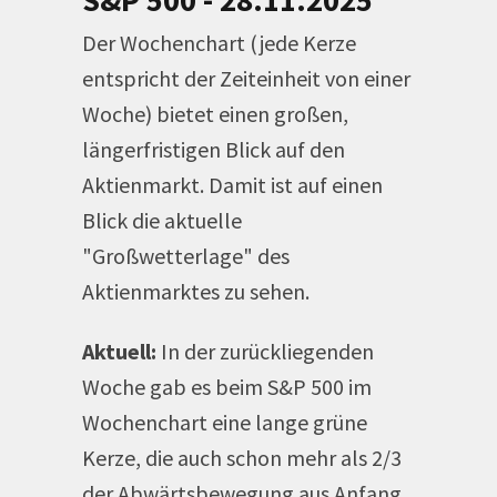
S&P 500 - 28.11.2025
Der Wochenchart (jede Kerze
entspricht der Zeiteinheit von einer
Woche) bietet einen großen,
längerfristigen Blick auf den
Aktienmarkt. Damit ist auf einen
Blick die aktuelle
"Großwetterlage" des
Aktienmarktes zu sehen.
Aktuell:
In der zurückliegenden
Woche gab es beim S&P 500 im
Wochenchart eine lange grüne
Kerze, die auch schon mehr als 2/3
der Abwärtsbewegung aus Anfang