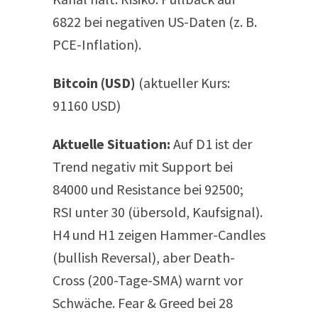
6822 bei negativen US-Daten (z. B.
PCE-Inflation).
Bitcoin (USD)
(aktueller Kurs:
91160 USD)
Aktuelle Situation:
Auf D1 ist der
Trend negativ mit Support bei
84000 und Resistance bei 92500;
RSI unter 30 (übersold, Kaufsignal).
H4 und H1 zeigen Hammer-Candles
(bullish Reversal), aber Death-
Cross (200-Tage-SMA) warnt vor
Schwäche. Fear & Greed bei 28