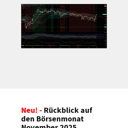
Neu! -
Rückblick auf
den Börsenmonat
November 2025